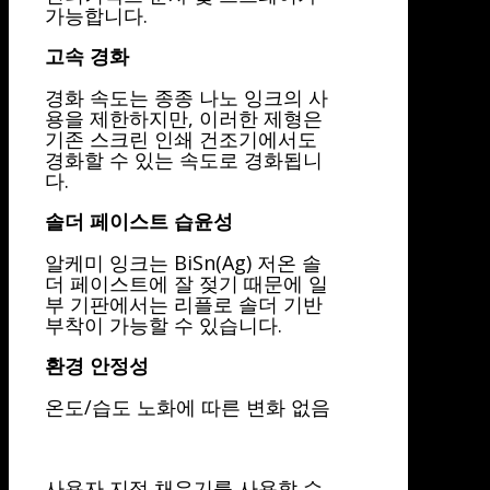
가능합니다.
고속 경화
경화 속도는 종종 나노 잉크의 사
용을 제한하지만, 이러한 제형은
기존 스크린 인쇄 건조기에서도
경화할 수 있는 속도로 경화됩니
다.
솔더 페이스트 습윤성
알케미 잉크는 BiSn(Ag) 저온 솔
더 페이스트에 잘 젖기 때문에 일
부 기판에서는 리플로 솔더 기반
부착이 가능할 수 있습니다.
환경 안정성
온도/습도 노화에 따른 변화 없음
사용자 지정 채우기를 사용할 수