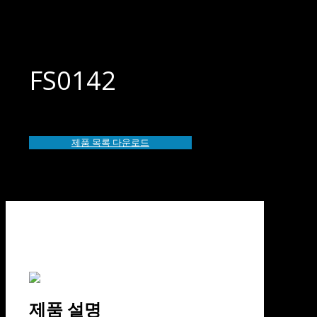
FS0142
제품 목록 다운로드
제품 설명