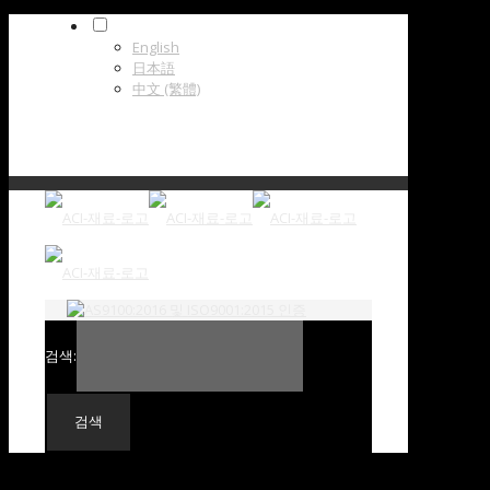
한국어
English
日本語
中文 (繁體)
검색: