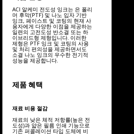
ACI 알케미 전도성 잉크는 은 폴리
머 후막(PTF) 및 나노 입자 기반
잉크, 페이스트 및 코팅의 현재 사
용자에게 다양한 이점을 제공하는
일련의 고전도성 반소결 또는 하
이브리드형 제형입니다. 이러한
제형은 PTF 잉크 및 코팅의 사용
및 처리 편의성을 제공하면서도
소결 나노 잉크의 우수한 전기적
성능을 제공합니다.
제품 혜택
재료 비용 절감
재료의 낮은 체적 저항률(높은 전
도성)과 얇은 필름 인쇄 기능으로
기존 퍼콜레이션 타입 도체에 비