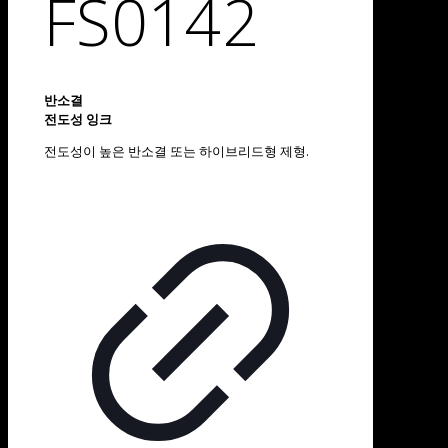
FS0142
반소결
전도성 잉크
전도성이 높은 반소결 또는 하이브리드형 제형.